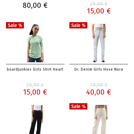
80,00 €
29,99 €
15,00 €
boardjunkies Girls Shirt Heart
Dr. Denim Girls Hose Nora
29,99 €
79,99 €
15,00 €
40,00 €