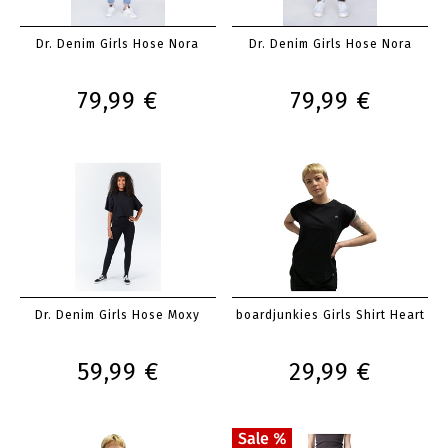
Dr. Denim Girls Hose Nora
Dr. Denim Girls Hose Nora
79,99 €
79,99 €
Dr. Denim Girls Hose Moxy
boardjunkies Girls Shirt Heart
59,99 €
29,99 €