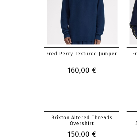
Fred Perry Textured Jumper
F
160,00 €