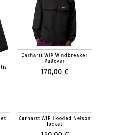
Carhartt WIP Windbreaker
Pullover
tis
170,00 €