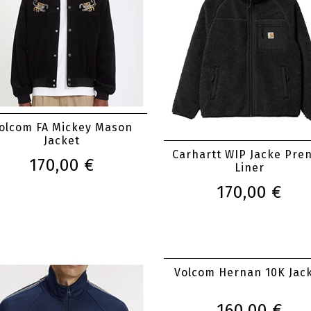
olcom FA Mickey Mason
Jacket
Carhartt WIP Jacke Pren
170,00 €
Liner
170,00 €