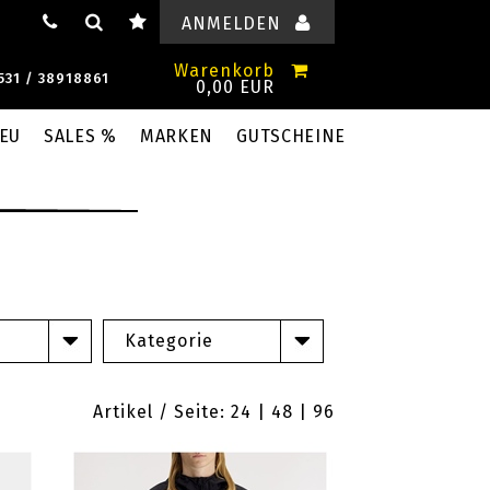
ANMELDEN
Warenkorb
531 / 38918861
0,00 EUR
EU
SALES %
MARKEN
GUTSCHEINE
Kategorie
Artikel / Seite: 24 |
48
|
96