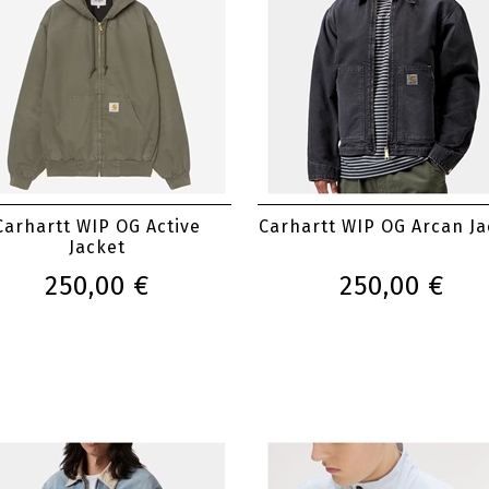
Carhartt WIP OG Active
Carhartt WIP OG Arcan Ja
Jacket
250,00 €
250,00 €