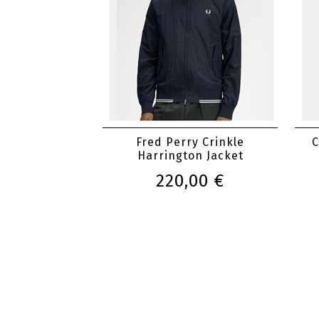
Fred Perry Crinkle
C
Harrington Jacket
220,00 €