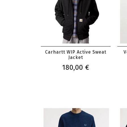
Carhartt WIP Active Sweat
V
Jacket
180,00 €