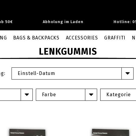
ab 50€
Abholung im Laden
Hotline: 0
UNG
BAGS & BACKPACKS
ACCESSORIES
GRAFFITI
N
LENKGUMMIS
ng:
Einstell-Datum
Farbe
Kategorie