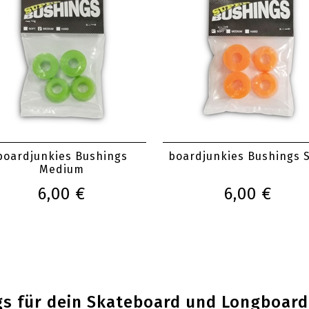
boardjunkies Bushings
boardjunkies Bushings S
Medium
6,00 €
6,00 €
 für dein Skateboard und Longboard