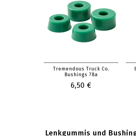
Tremendous Truck Co.
Bushings 78a
6,50 €
Lenkgummis und Bushings