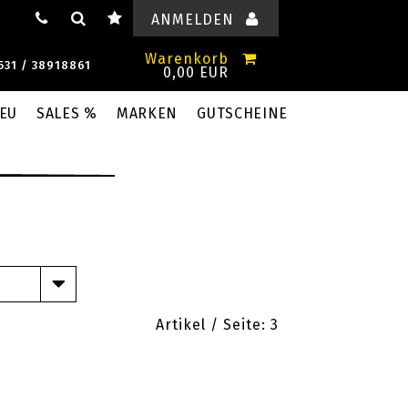
ANMELDEN
Warenkorb
531 / 38918861
0,00 EUR
EU
SALES %
MARKEN
GUTSCHEINE
Artikel / Seite:
3