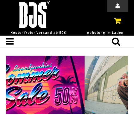
Kostenfreier Versand ab 50€
Abholung im Laden