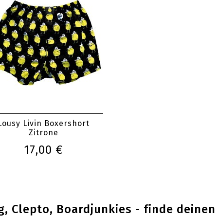
Lousy Livin Boxershort
Zitrone
17,00 €
g, Clepto, Boardjunkies - finde deinen