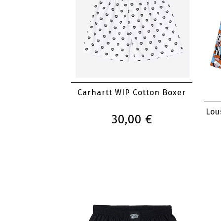
Carhartt WIP Cotton Boxer
Lou
30,00 €