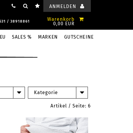
ANMELDEN
Warenkorb
531 / 38918861
0,00 EUR
EU
SALES %
MARKEN
GUTSCHEINE
Kategorie
Artikel / Seite:
6