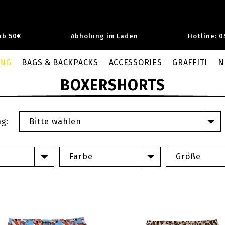
ab 50€
Abholung im Laden
Hotline: 0
UNG
BAGS & BACKPACKS
ACCESSORIES
GRAFFITI
N
BOXERSHORTS
ng:
Bitte wählen
Farbe
Größe