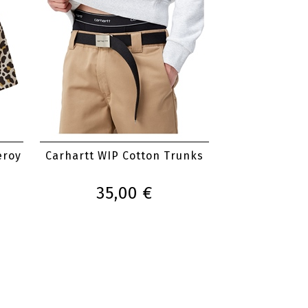
eroy
Carhartt WIP Cotton Trunks
35,00 €