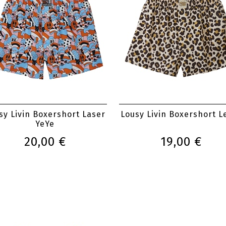
sy Livin Boxershort Laser
Lousy Livin Boxershort L
YeYe
20,00 €
19,00 €