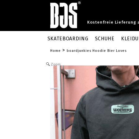
Kostenfreie Lieferung 
SKATEBOARDING
SCHUHE
KLEID
>
Home
boardjunkies Hoodie Bier Loves
Zoom