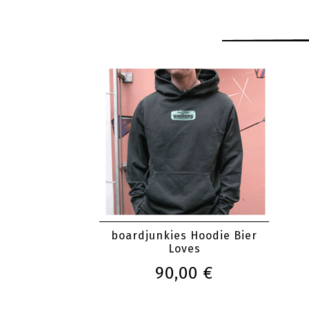
boardjunkies Hoodie Bier
Loves
90,00 €