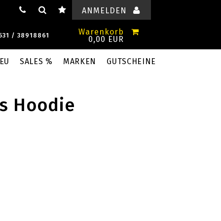
ANMELDEN
Warenkorb
531 / 38918861
0,00 EUR
EU
SALES %
MARKEN
GUTSCHEINE
s Hoodie