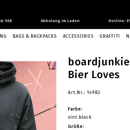
ab 50€
Abholung im Laden
Hotline: 0
UNG
BAGS & BACKPACKS
ACCESSORIES
GRAFFITI
N
boardjunkie
Bier Loves
Art.Nr.: 14982
Farbe:
vint.black
Größe: