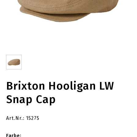
Brixton Hooligan LW
Snap Cap
Art.Nr.: 15275
Farbe: