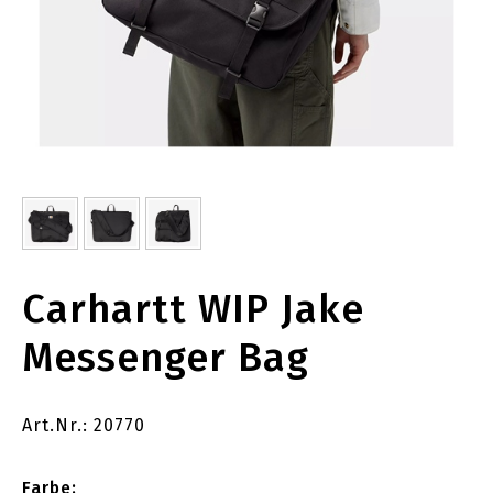
Carhartt WIP Jake
Messenger Bag
Art.Nr.: 20770
Farbe: