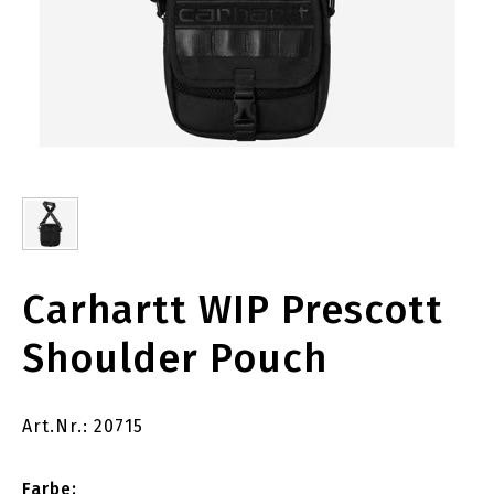
Carhartt WIP Prescott
Shoulder Pouch
Art.Nr.: 20715
Farbe: