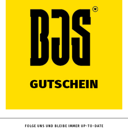
FOLGE UNS UND BLEIBE IMMER UP-TO-DATE