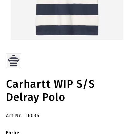
Carhartt WIP S/S
Delray Polo
Art.Nr.: 16036
Farbe: