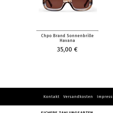
Chpo Brand Sonnenbrille
Havana
35,00 €
Kontakt
Versandkosten
Impres
SICHERE ZAHLUNGSARTEN