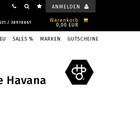
ANMELDEN
Warenkorb
531 / 38918861
0,00 EUR
EU
SALES %
MARKEN
GUTSCHEINE
e Havana