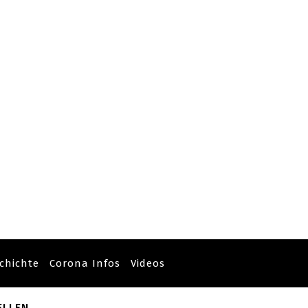
chichte
Corona Infos
Videos
ELLEN