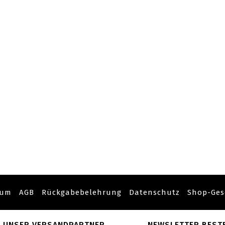
sum
AGB
Rückgabebelehrung
Datenschutz
Shop-Ges
UNSER VERSANDPARTNER
NEWSLETTER BEST