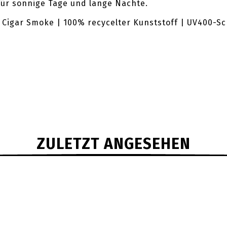
ür sonnige Tage und lange Nächte.
 Cigar Smoke | 100% recycelter Kunststoff | UV400-Sc
ZULETZT ANGESEHEN