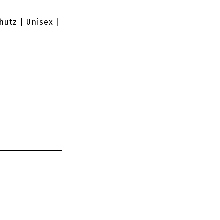
hutz | Unisex |