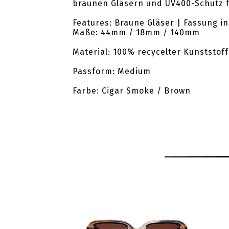
braunen Gläsern und UV400-Schutz f
Features: Braune Gläser | Fassung in
Maße: 44mm / 18mm / 140mm
Material: 100% recycelter Kunststoff
Passform: Medium
Farbe: Cigar Smoke / Brown