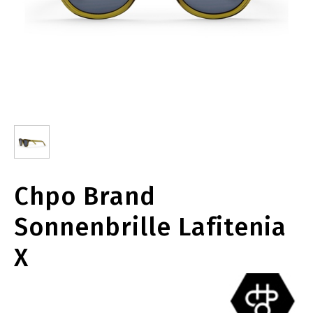
Chpo Brand
Sonnenbrille Lafitenia
X