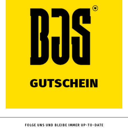
FOLGE UNS UND BLEIBE IMMER UP-TO-DATE