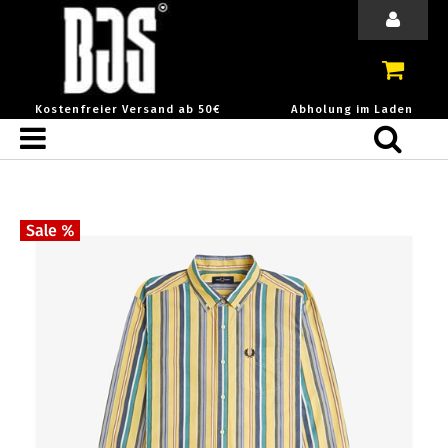
Kostenfreier Versand ab 50€
Abholung im Laden