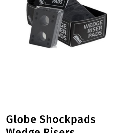
Globe Shockpads
Wedge Risers