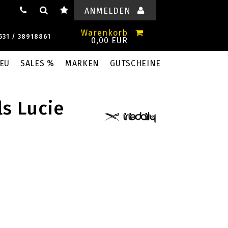
ANMELDEN
Warenkorb
531 / 38918861
0,00 EUR
EU
SALES %
MARKEN
GUTSCHEINE
ls Lucie