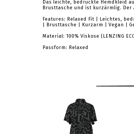
Das leichte, bedruckte Hemdkleid au
Brusttasche und ist kurzärmlig. Der
Features: Relaxed Fit | Leichtes, b
| Brusttasche | Kurzarm | Vegan | 
Material: 100% Viskose (LENZING EC
Passform: Relaxed