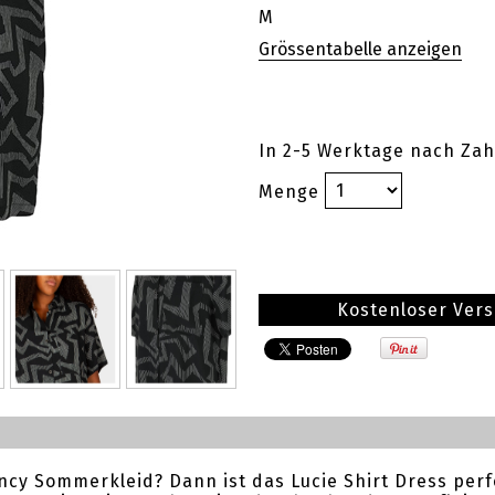
M
In 2-5 Werktage nach Zah
Menge
Kostenloser Ver
ncy Sommerkleid? Dann ist das Lucie Shirt Dress perfe