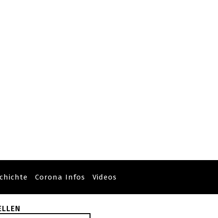
chichte
Corona Infos
Videos
ELLEN