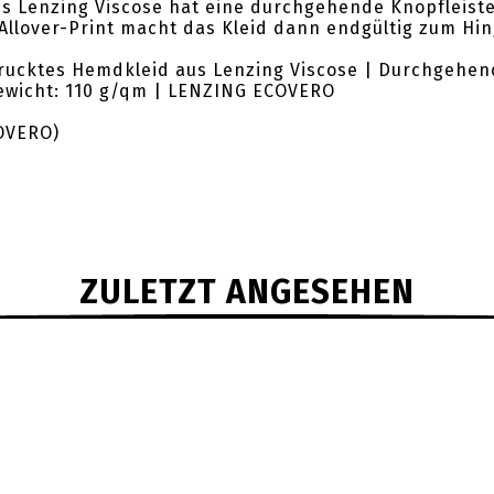
s Lenzing Viscose hat eine durchgehende Knopfleiste
 Allover-Print macht das Kleid dann endgültig zum Hi
edrucktes Hemdkleid aus Lenzing Viscose | Durchgehen
Gewicht: 110 g/qm | LENZING ECOVERO
OVERO)
ZULETZT ANGESEHEN