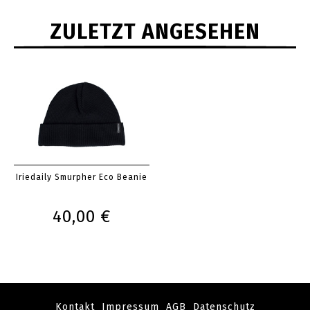
ZULETZT ANGESEHEN
Iriedaily Smurpher Eco Beanie
40,00 €
Kontakt
Impressum
AGB
Datenschutz