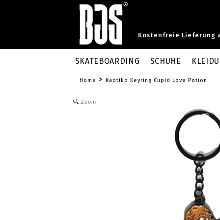
Kostenfreie Lieferung 
SKATEBOARDING
SCHUHE
KLEID
>
Home
Kaotiko Keyring Cupid Love Potion
Zoom