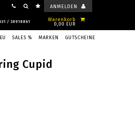
ANMELDEN
Warenkorb
531 / 38918861
0,00 EUR
EU
SALES %
MARKEN
GUTSCHEINE
ring Cupid