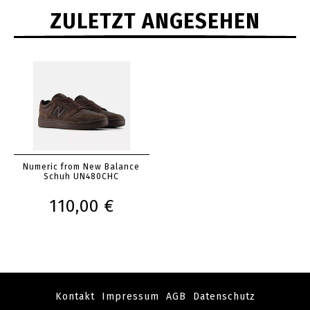
ZULETZT ANGESEHEN
Numeric from New Balance
Schuh UN480CHC
110,00 €
Kontakt
Impressum
AGB
Datenschutz