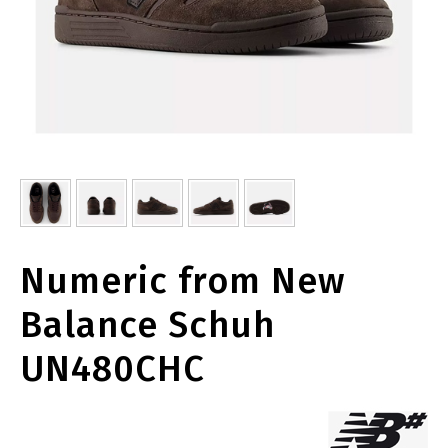
Numeric from New
Balance Schuh
UN480CHC