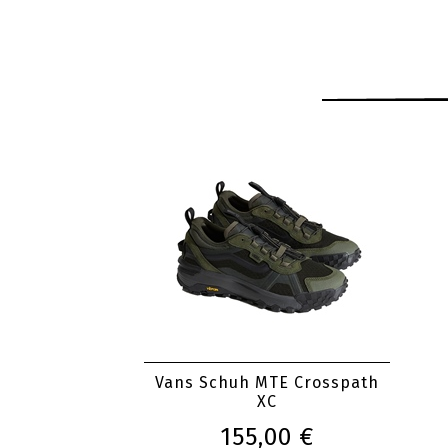
Vans Schuh MTE Crosspath
XC
155,00 €