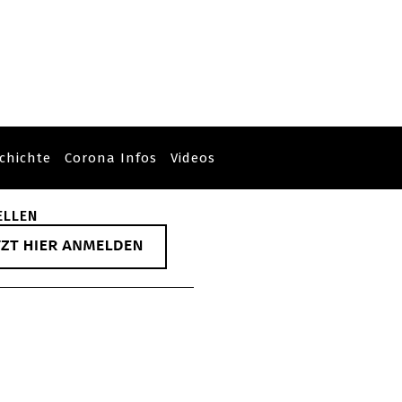
chichte
Corona Infos
Videos
ELLEN