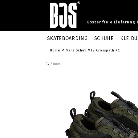
Kostenfreie Lieferung 
SKATEBOARDING
SCHUHE
KLEID
>
Home
Vans Schuh MTE Crosspath XC
Zoom