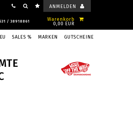
ANMELDEN
Warenkorb
531 / 38918861
0,00 EUR
EU
SALES %
MARKEN
GUTSCHEINE
 MTE
C