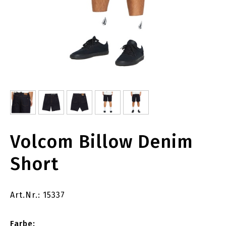
Volcom Billow Denim
Short
Art.Nr.: 15337
Farbe: