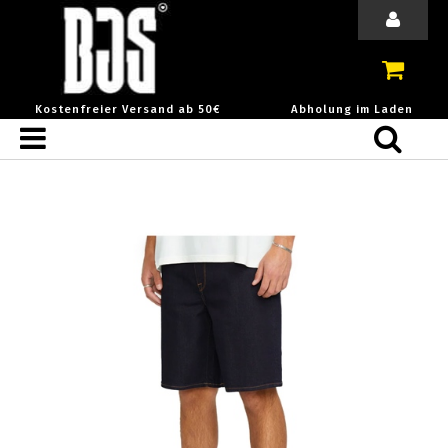
Kostenfreier Versand ab 50€
Abholung im Laden