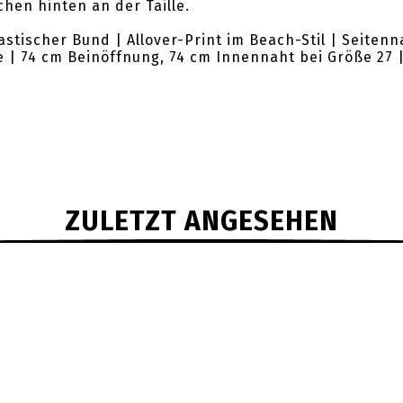
hen hinten an der Taille.
lastischer Bund | Allover-Print im Beach-Stil | Seiten
le | 74 cm Beinöffnung, 74 cm Innennaht bei Größe 27 
ZULETZT ANGESEHEN