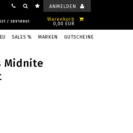
ANMELDEN
Warenkorb
531 / 38918861
0,00 EUR
EU
SALES %
MARKEN
GUTSCHEINE
s Midnite
t