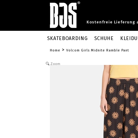
Kostenfreie Lieferung 
SKATEBOARDING
SCHUHE
KLEID
>
Home
Volcom Girls Midnite Ramble Pant
Zoom