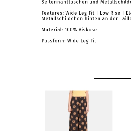
Seitennahttaschen und Metallschildc
Features: Wide Leg Fit | Low Rise | E
Metallschildchen hinten an der Tail
Material: 100% Viskose
Passform: Wide Leg Fit