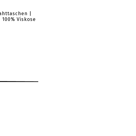
nahttaschen |
| 100% Viskose