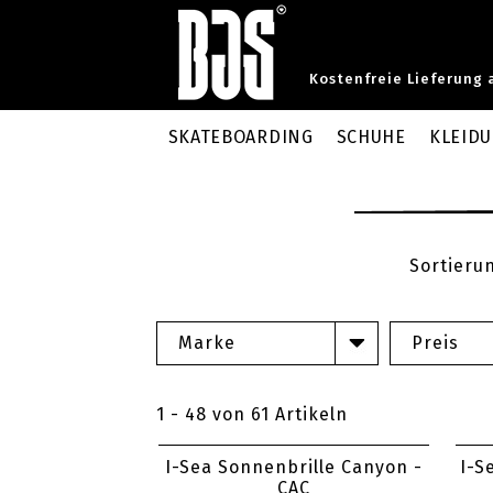
Kostenfreie Lieferung 
SKATEBOARDING
SCHUHE
KLEID
Sortieru
Marke
Preis
1 - 48 von 61 Artikeln
I-Sea Sonnenbrille Canyon -
I-S
CAC