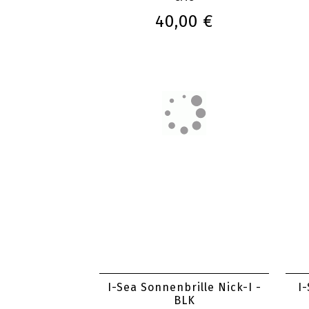
40,00 €
I-Sea Sonnenbrille Nick-I -
I
BLK