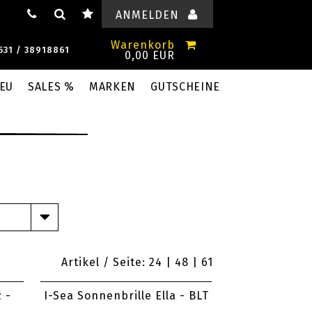
ANMELDEN
Warenkorb
531 / 38918861
0,00 EUR
EU
SALES %
MARKEN
GUTSCHEINE
Artikel / Seite:
24
| 48 |
61
 -
I-Sea Sonnenbrille Ella - BLT