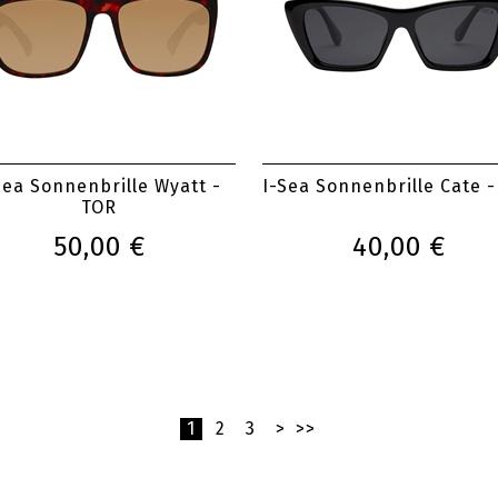
Sea Sonnenbrille Wyatt -
I-Sea Sonnenbrille Cate 
TOR
50,00 €
40,00 €
1
2
3
>
>>