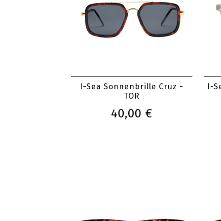
I-Sea Sonnenbrille Cruz -
I-S
TOR
40,00 €