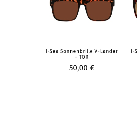
I-Sea Sonnenbrille V-Lander
I-
- TOR
50,00 €