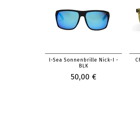
I-Sea Sonnenbrille Nick-I -
C
BLK
50,00 €