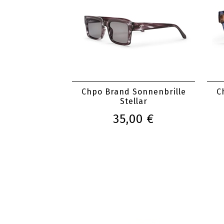
Chpo Brand Sonnenbrille
C
Stellar
35,00 €