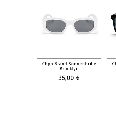
Chpo Brand Sonnenbrille
C
Brooklyn
35,00 €