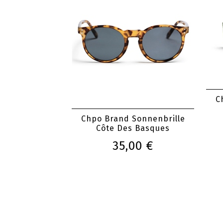
C
Chpo Brand Sonnenbrille
Côte Des Basques
35,00 €