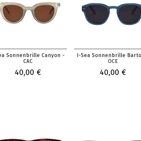
ea Sonnenbrille Canyon -
I-Sea Sonnenbrille Bart
CAC
OCE
40,00 €
40,00 €