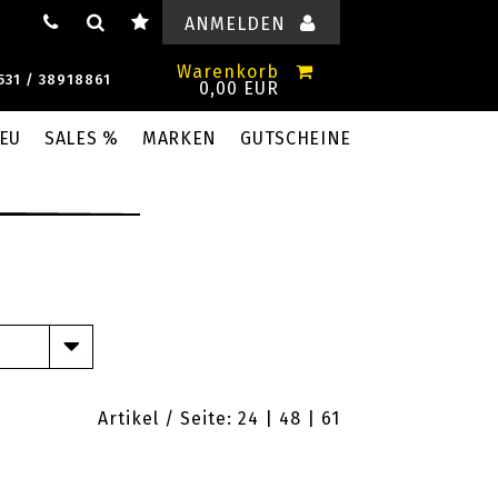
ANMELDEN
Warenkorb
531 / 38918861
0,00 EUR
EU
SALES %
MARKEN
GUTSCHEINE
Artikel / Seite: 24 |
48
|
61