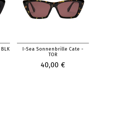
- BLK
I-Sea Sonnenbrille Cate -
TOR
40,00 €