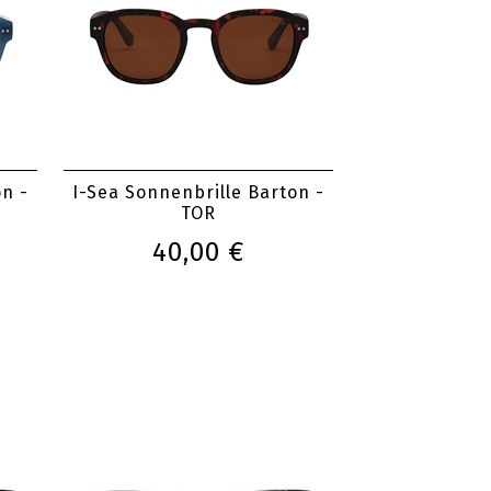
on -
I-Sea Sonnenbrille Barton -
TOR
40,00 €