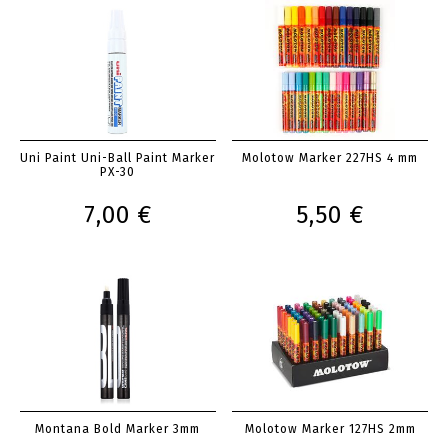
Uni Paint Uni-Ball Paint Marker
Molotow Marker 227HS 4 mm
PX-30
7,00 €
5,50 €
Montana Bold Marker 3mm
Molotow Marker 127HS 2mm