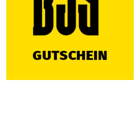
FOLGE UNS UND BLEIBE IMMER UP-TO-DATE
Diese Webseite verwendet Cookies