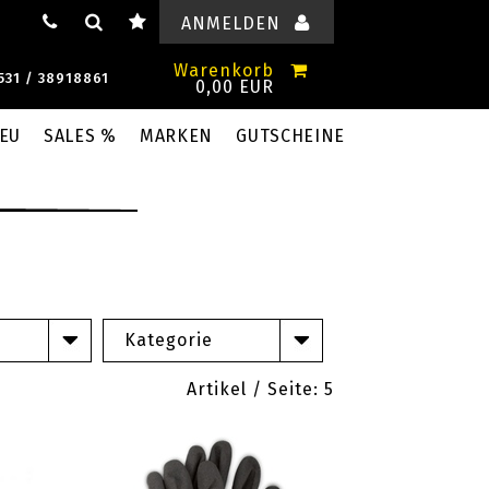
ANMELDEN
Warenkorb
531 / 38918861
0,00 EUR
EU
SALES %
MARKEN
GUTSCHEINE
Kategorie
Artikel / Seite:
5