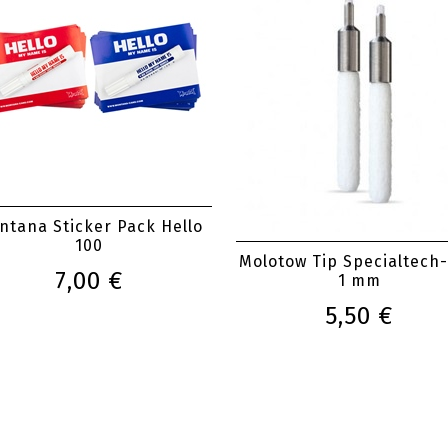
ntana Sticker Pack Hello
100
Molotow Tip Specialtech-
7,00 €
1 mm
5,50 €