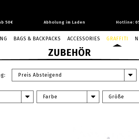
ab 50€
Abholung im Laden
Hotline: 0
UNG
BAGS & BACKPACKS
ACCESSORIES
GRAFFITI
N
ZUBEHÖR
ng:
Preis Absteigend
Farbe
Größe