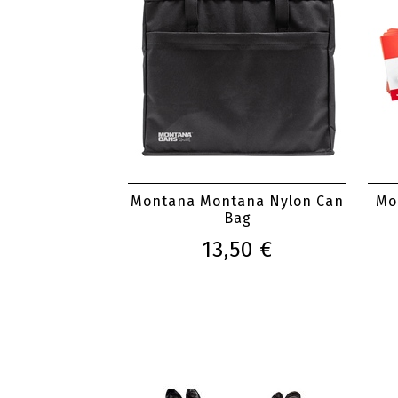
Montana Montana Nylon Can
Mo
Bag
13,50 €