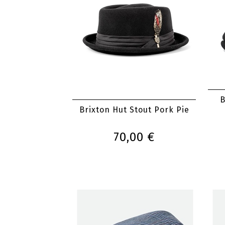
B
Brixton Hut Stout Pork Pie
70,00 €