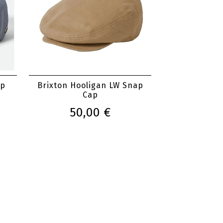
ap
Brixton Hooligan LW Snap
Cap
50,00 €