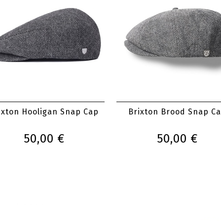
ixton Hooligan Snap Cap
Brixton Brood Snap C
50,00 €
50,00 €