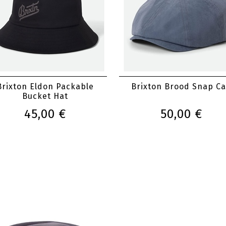
Brixton Eldon Packable
Brixton Brood Snap C
Bucket Hat
45,00 €
50,00 €