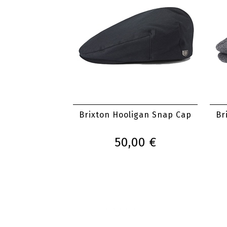
Brixton Hooligan Snap Cap
Br
50,00 €