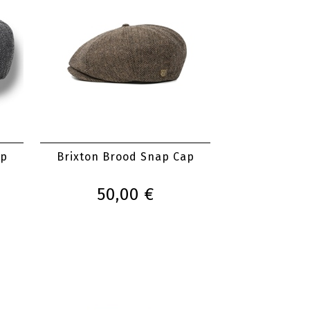
ap
Brixton Brood Snap Cap
50,00 €