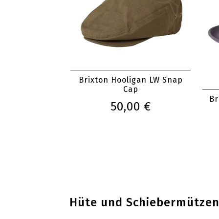
Brixton Hooligan LW Snap
Cap
Br
50,00 €
Hüte und Schiebermützen 