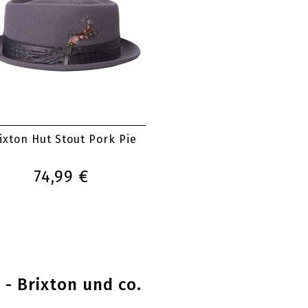
ixton Hut Stout Pork Pie
74,99 €
- Brixton und co.