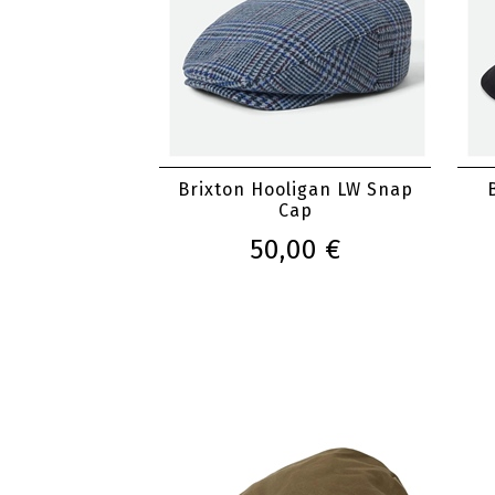
Brixton Hooligan LW Snap
Cap
50,00 €