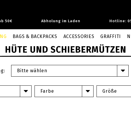
ab 50€
Abholung im Laden
Hotline: 0
UNG
BAGS & BACKPACKS
ACCESSORIES
GRAFFITI
N
HÜTE UND SCHIEBERMÜTZEN
ng:
Bitte wählen
Farbe
Größe