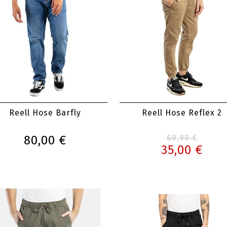
Reell Hose Barfly
Reell Hose Reflex 2
80,00 €
69,99 €
35,00 €