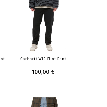
ant
Carhartt WIP Flint Pant
100,00 €