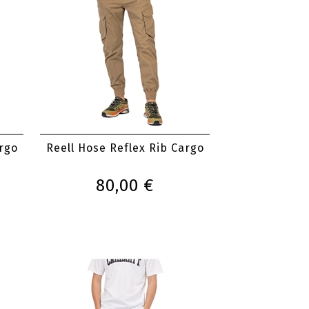
argo
Reell Hose Reflex Rib Cargo
80,00 €