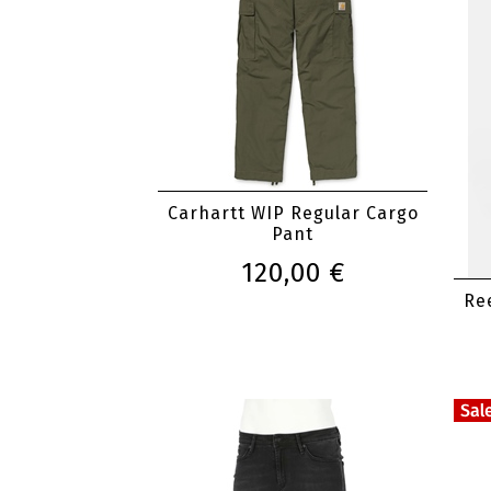
Carhartt WIP Regular Cargo
Pant
120,00 €
Ree