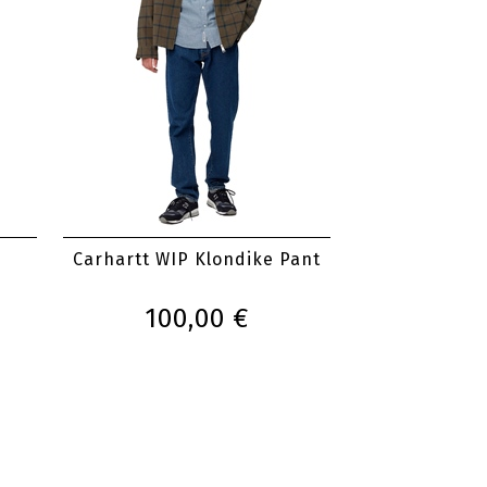
Carhartt WIP Klondike Pant
100,00 €
Reell Hose Reflex 2