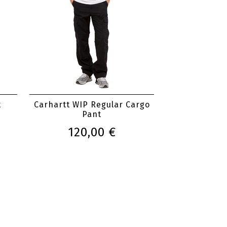
t
Carhartt WIP Regular Cargo
Pant
120,00 €