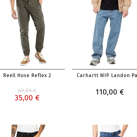
Reell Hose Reflex 2
Carhartt WIP Landon P
69,99 €
110,00 €
35,00 €