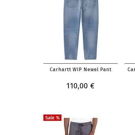
Carhartt WIP Newel Pant
Ca
110,00 €