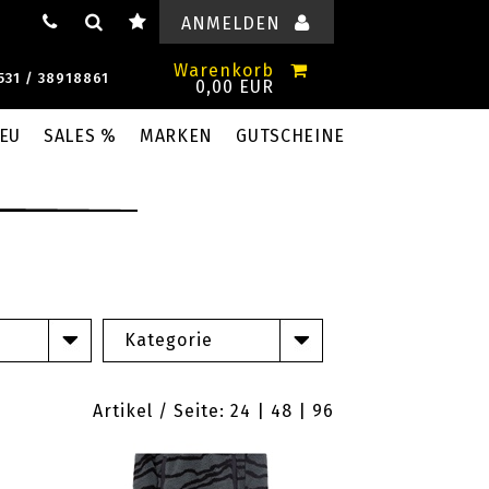
ANMELDEN
Warenkorb
531 / 38918861
0,00 EUR
EU
SALES %
MARKEN
GUTSCHEINE
Kategorie
Artikel / Seite: 24 |
48
|
96