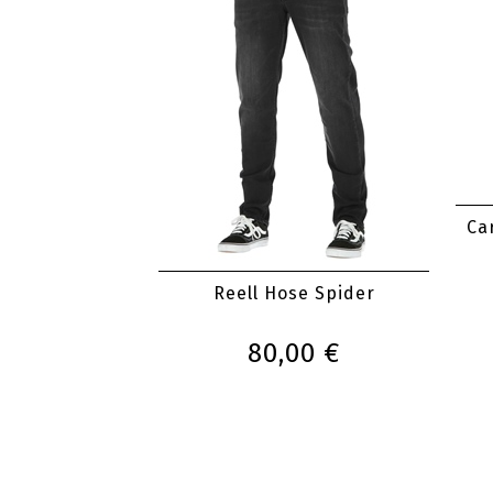
Ca
Reell Hose Spider
80,00 €