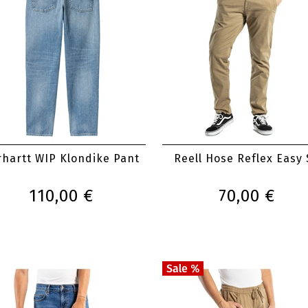
rhartt WIP Klondike Pant
Reell Hose Reflex Easy
110,00 €
70,00 €