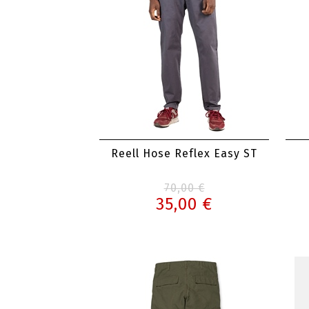
Reell Hose Reflex Easy ST
70,00 €
35,00 €