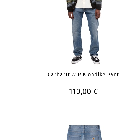
Carhartt WIP Klondike Pant
110,00 €