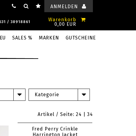
ANMELDEN
Warenkorb
531 / 38918861
0,00 EUR
EU
SALES %
MARKEN
GUTSCHEINE
Kategorie
Artikel / Seite: 24 |
34
Fred Perry Crinkle
Harrington Jacket