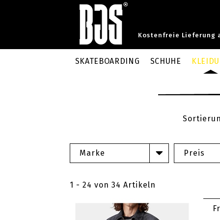
Kostenfreie Lieferung 
SKATEBOARDING
SCHUHE
KLEID
Sortieru
Marke
Preis
1 - 24 von 34 Artikeln
F