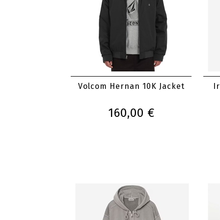
Volcom Hernan 10K Jacket
I
160,00 €