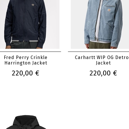
Fred Perry Crinkle
Carhartt WIP OG Detro
Harrington Jacket
Jacket
220,00 €
220,00 €
Carhartt WIP Hooded Vi
Jacket