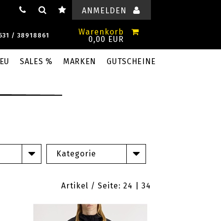
ANMELDEN
Warenkorb
531 / 38918861
0,00 EUR
EU
SALES %
MARKEN
GUTSCHEINE
Kategorie
Artikel / Seite: 24 |
34