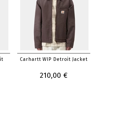
it
Carhartt WIP Detroit Jacket
210,00 €
sta