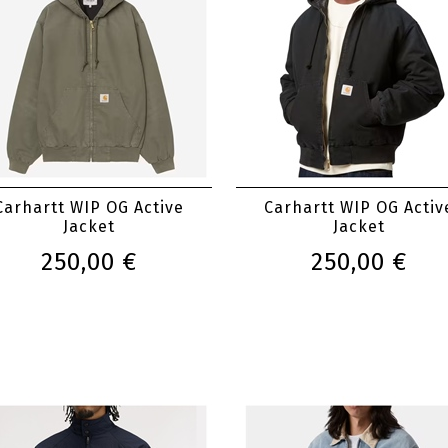
Carhartt WIP OG Active
Carhartt WIP OG Activ
Jacket
Jacket
250,00 €
250,00 €