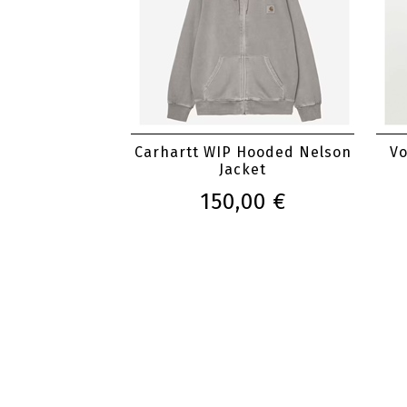
Carhartt WIP Hooded Nelson
Vo
Jacket
150,00 €