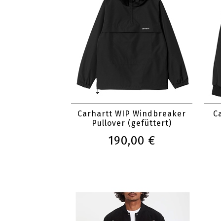
Carhartt WIP Windbreaker
C
Pullover (gefüttert)
190,00 €