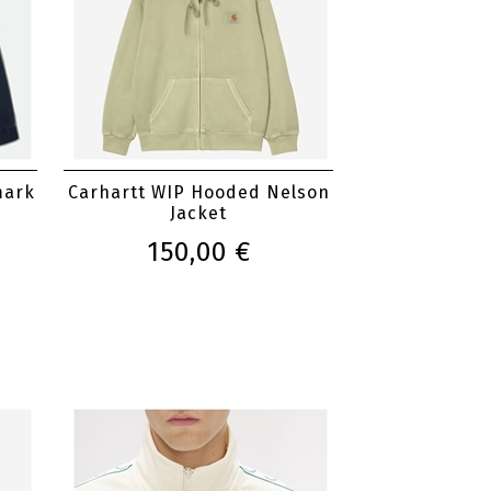
mark
Carhartt WIP Hooded Nelson
Jacket
150,00 €