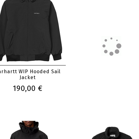
190,00 €
arhartt WIP Hooded Sail
Jacket
190,00 €