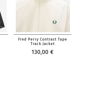
i
Fred Perry Contrast Tape
Track Jacket
130,00 €