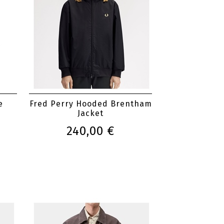
e
Fred Perry Hooded Brentham
Jacket
240,00 €