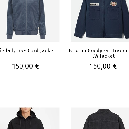
riedaily GSE Cord Jacket
Brixton Goodyear Trade
LW Jacket
150,00 €
150,00 €