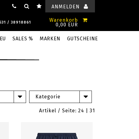
ANMELDEN
Warenkorb
531 / 38918861
0,00 EUR
EU
SALES %
MARKEN
GUTSCHEINE
Kategorie
Artikel / Seite:
24
|
31