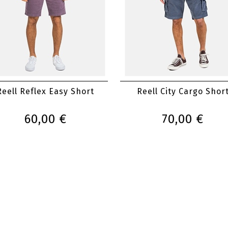
Reell Reflex Easy Short
Reell City Cargo Shor
60,00 €
70,00 €