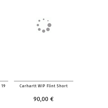
 19
Carhartt WIP Flint Short
90,00 €