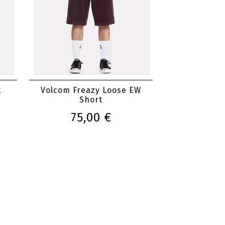
t
Volcom Freazy Loose EW
Short
75,00 €