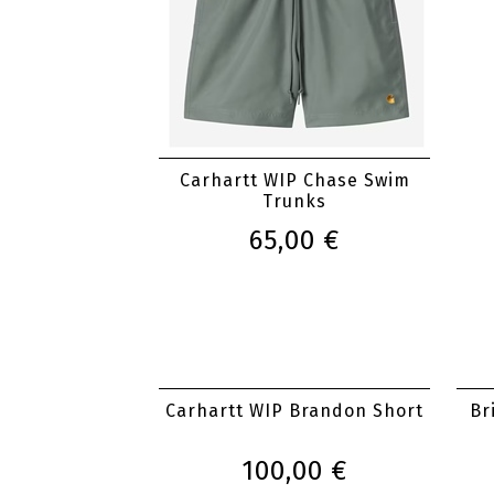
Carhartt WIP Chase Swim
C
Trunks
65,00 €