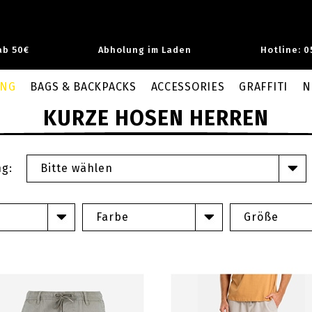
ab 50€
Abholung im Laden
Hotline: 0
UNG
BAGS & BACKPACKS
ACCESSORIES
GRAFFITI
N
KURZE HOSEN HERREN
ng:
Bitte wählen
Farbe
Größe