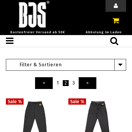
Kostenfreier Versand ab 50€
Abholung im Laden
Filter & Sortieren
<
1
2
3
>