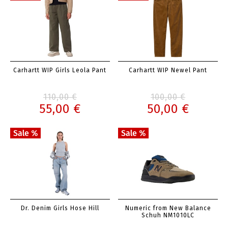
Carhartt WIP Girls Leola Pant
Carhartt WIP Newel Pant
110,00 €
100,00 €
55,00 €
50,00 €
Dr. Denim Girls Hose Hill
Numeric from New Balance
Schuh NM1010LC