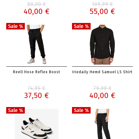
80,00 €
109,99 €
40,00 €
55,00 €
Reell Hose Reflex Boost
Iriedaily Hemd Samuel LS Shirt
74,95 €
79,99 €
37,50 €
40,00 €