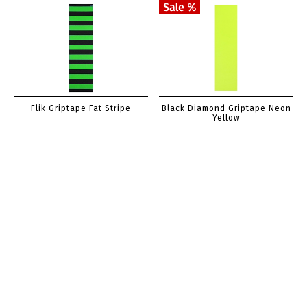
Flik Griptape Fat Stripe
Black Diamond Griptape Neon
Yellow
9,99 €
7,00 €
3,50 €
Black Diamond Griptape Black
Black Diamond Griptape
Diamond / Impact
Caution