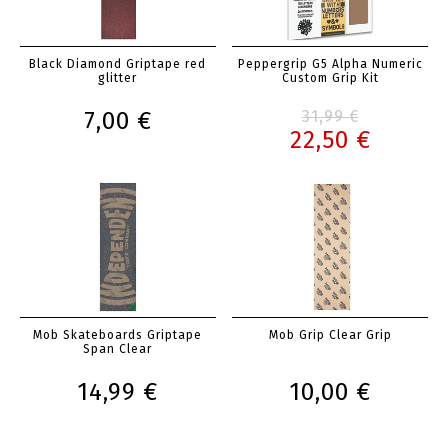
Black Diamond Griptape red
Peppergrip G5 Alpha Numeric
glitter
Custom Grip Kit
7,00 €
31,99 €
22,50 €
Mob Skateboards Griptape
Mob Grip Clear Grip
Span Clear
14,99 €
10,00 €