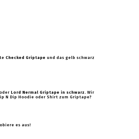
ite
Checked Griptape
und das gelb schwarz
oder
Lord Nermal Griptape in schwarz
. Wir
ip N Dip Hoodie oder Shirt zum Griptape?
obiere es aus!