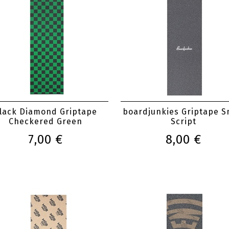
lack Diamond Griptape
boardjunkies Griptape S
Checkered Green
Script
7,00 €
8,00 €