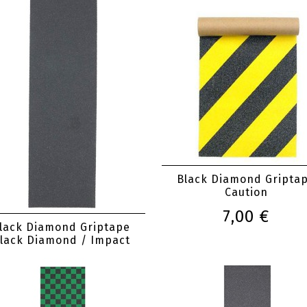
Black Diamond Gripta
Caution
7,00 €
lack Diamond Griptape
lack Diamond / Impact
5,00 €