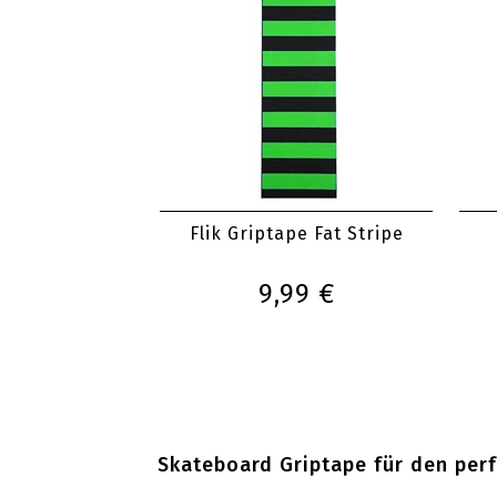
Flik Griptape Fat Stripe
9,99 €
Skateboard Griptape für den per