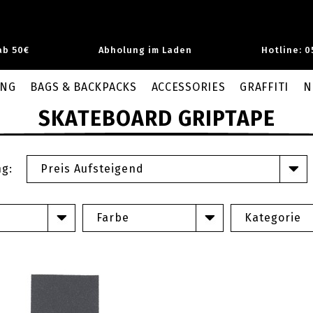
ab 50€
Abholung im Laden
Hotline: 0
UNG
BAGS & BACKPACKS
ACCESSORIES
GRAFFITI
N
SKATEBOARD GRIPTAPE
ng:
Preis Aufsteigend
Farbe
Kategorie