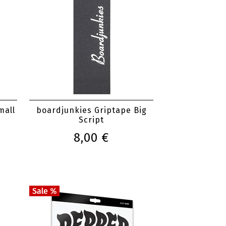
mall
boardjunkies Griptape Big
Script
8,00 €