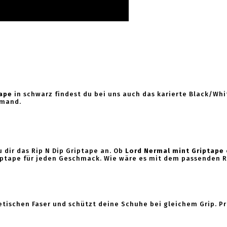
ape
in schwarz
findest du bei uns auch das karierte Black/Wh
amand.
 dir das Rip N Dip Griptape an. Ob
Lord Nermal mint Griptape
iptape für jeden Geschmack. Wie wäre es mit dem passenden R
tischen Faser und schützt deine Schuhe bei gleichem Grip. Pr