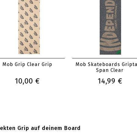
Mob Grip Clear Grip
Mob Skateboards Gript
Span Clear
10,00 €
14,99 €
fekten Grip auf deinem Board