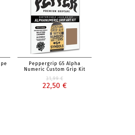
ape
Peppergrip G5 Alpha
Numeric Custom Grip Kit
31,99 €
22,50 €