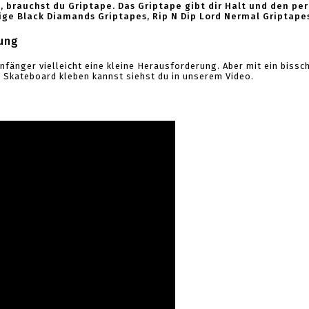
brauchst du Griptape. Das Griptape gibt dir Halt und den pe
ige Black Diamands Griptapes, Rip N Dip Lord Nermal Griptape
ung
Anfänger vielleicht eine kleine Herausforderung. Aber mit ein biss
in Skateboard kleben kannst siehst du in unserem Video.