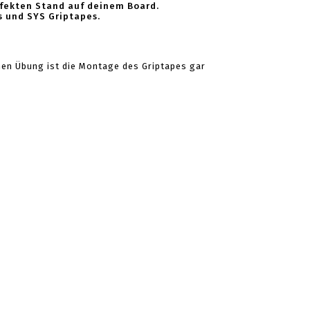
rfekten Stand auf deinem Board.
s und SYS Griptapes.
chen Übung ist die Montage des Griptapes gar