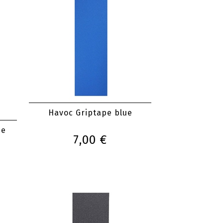
Havoc Griptape blue
pe
7,00 €