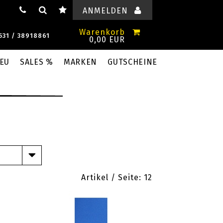
ANMELDEN
Warenkorb
531 / 38918861
0,00 EUR
EU
SALES %
MARKEN
GUTSCHEINE
Artikel / Seite:
12