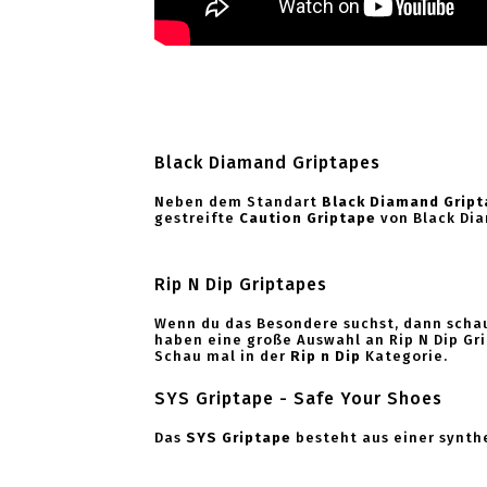
Black Diamand Griptapes
Neben dem Standart
Black Diamand Gript
gestreifte
Caution Griptape
von Black Di
Rip N Dip Griptapes
Wenn du das Besondere suchst, dann schau
haben eine große Auswahl an Rip N Dip Gr
Schau mal in der
Rip n Dip
Kategorie.
SYS Griptape - Safe Your Shoes
Das
SYS Griptape
besteht aus einer synthe