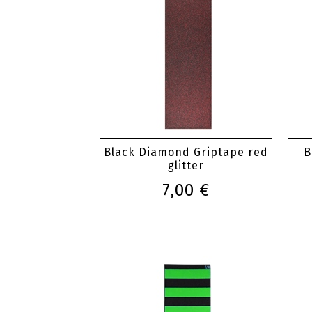
Black Diamond Griptape red
B
glitter
7,00 €