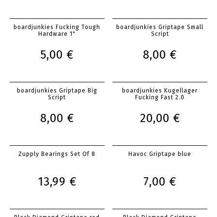
boardjunkies Fucking Tough
boardjunkies Griptape Small
Hardware 1"
Script
5,00 €
8,00 €
boardjunkies Griptape Big
boardjunkies Kugellager
Script
Fucking Fast 2.0
8,00 €
20,00 €
Zupply Bearings Set Of 8
Havoc Griptape blue
13,99 €
7,00 €