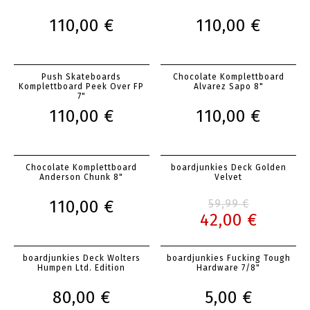
110,00 €
110,00 €
Push Skateboards
Chocolate Komplettboard
Komplettboard Peek Over FP
Alvarez Sapo 8"
7"
110,00 €
110,00 €
Chocolate Komplettboard
boardjunkies Deck Golden
Anderson Chunk 8"
Velvet
110,00 €
59,99 €
42,00 €
boardjunkies Deck Wolters
boardjunkies Fucking Tough
Humpen Ltd. Edition
Hardware 7/8"
80,00 €
5,00 €