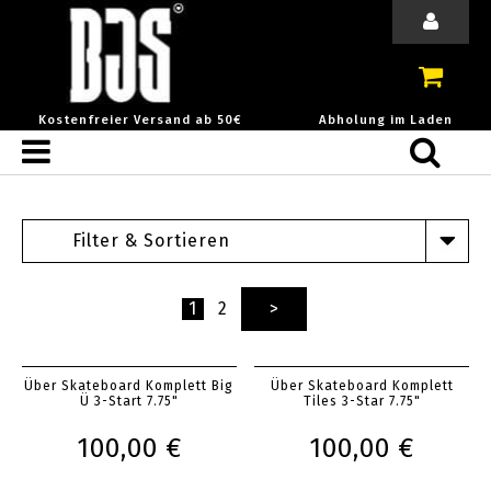
Kostenfreier Versand ab 50€
Abholung im Laden
Filter & Sortieren
1
2
>
Über Skateboard Komplett Big
Über Skateboard Komplett
Ü 3-Start 7.75"
Tiles 3-Star 7.75"
100,00 €
100,00 €