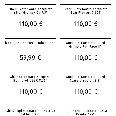
Über Skateboard Komplett
Über Skateboard Komplett
4Star Grumpy Cat7.5"
4Star Flowers 7.625"
110,00 €
110,00 €
boardjunkies Deck Holo Hades
Antihero Komplettboard
Grimple Full Face 8"
59,99 €
110,00 €
Girl Skateboard Komplett
Antihero Komplettboard
Bannerot GSSC 8.25"
Classic Eagle #2 8"
110,00 €
110,00 €
Girl Komplettboard Bennett 93
Enjoi Komplettboard Rasta
Til Inf 8.25"
Panda 7.75"