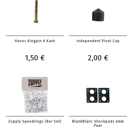
Havoc Kingpin 6 Kant
Independent Pivot Cup
1,50 €
2,00 €
Zupply Speedrings (8er Set)
BlankBlanc Shockpads 6mm
Paar