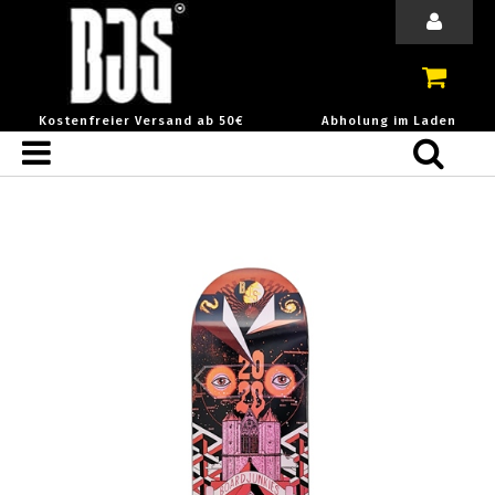
Kostenfreier Versand ab 50€
Abholung im Laden