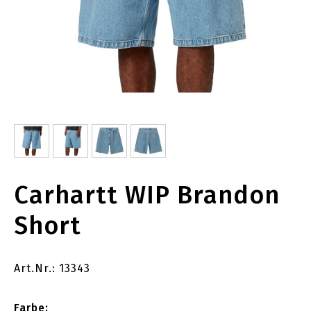
Carhartt WIP Brandon
Short
Art.Nr.: 13343
Farbe: