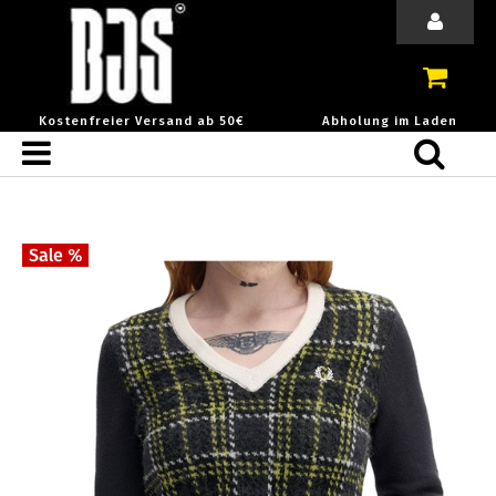
Kostenfreier Versand ab 50€
Abholung im Laden