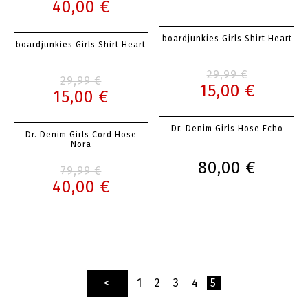
40,00 €
Dr. Denim Girls Hose Nora
boardjunkies Girls Shirt Heart
79,99 €
29,99 €
40,00 €
15,00 €
boardjunkies Girls Shirt Heart
Dr. Denim Girls Hose Echo
29,99 €
80,00 €
15,00 €
Dr. Denim Girls Cord Hose
Nora
79,99 €
40,00 €