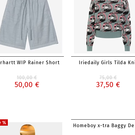
rhartt WIP Rainer Short
Iriedaily Girls Tilda Kn
100,00 €
75,00 €
50,00 €
37,50 €
Homeboy x-tra Baggy D