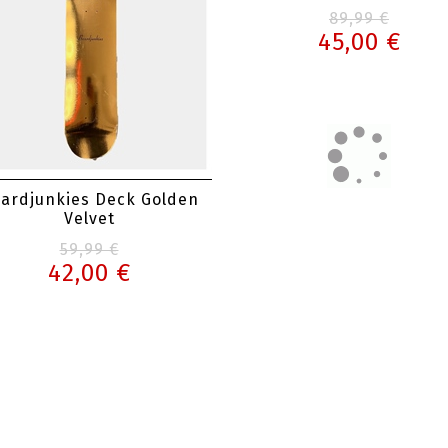
89,99 €
45,00 €
ardjunkies Deck Golden
Velvet
59,99 €
42,00 €