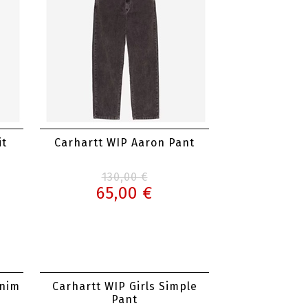
it
Carhartt WIP Aaron Pant
130,00 €
65,00 €
enim
Carhartt WIP Girls Simple
Pant