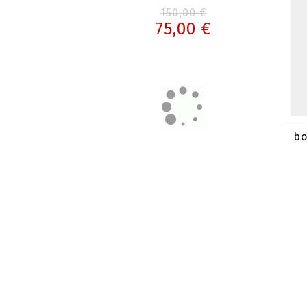
150,00 €
75,00 €
bo